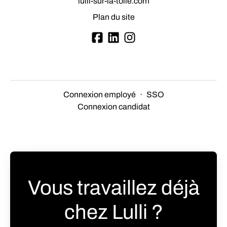
lulli-sur-la-toile.com
Plan du site
Connexion employé
·
SSO
Connexion candidat
Vous travaillez déjà
chez Lulli ?