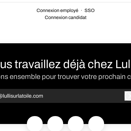
Connexion employé
·
SSO
Connexion candidat
us travaillez déjà chez Lull
ns ensemble pour trouver votre prochain c
lullisurlatoile.com