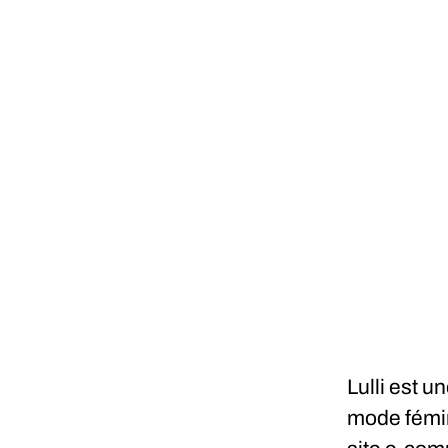
Lulli est u
mode fémini