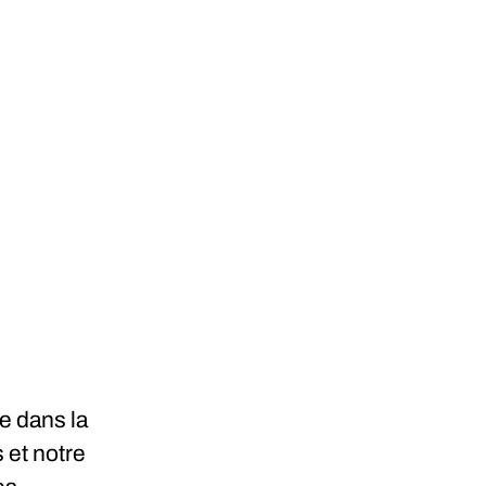
e dans la
 et notre