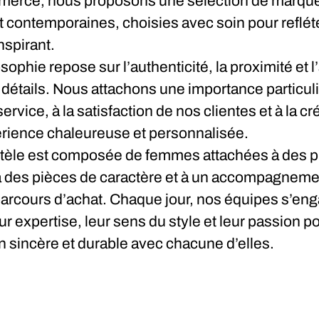
merce, nous proposons une sélection de marqu
 contemporaines, choisies avec soin pour refléte
nspirant.
sophie repose sur l’authenticité, la proximité et l
détails. Nous attachons une importance particuli
service, à la satisfaction de nos clientes et à la cr
rience chaleureuse et personnalisée.
ntèle est composée de femmes attachées à des p
à des pièces de caractère et à un accompagnem
parcours d’achat. Chaque jour, nos équipes s’eng
ur expertise, leur sens du style et leur passion p
n sincère et durable avec chacune d’elles.