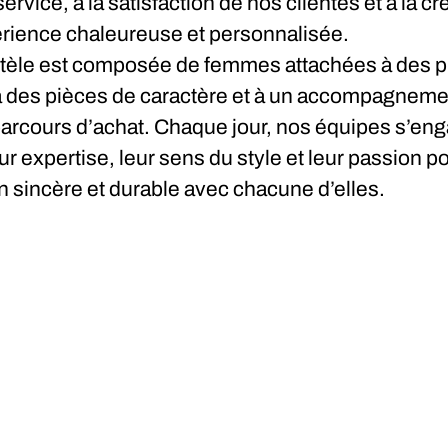
service, à la satisfaction de nos clientes et à la cr
rience chaleureuse et personnalisée.
ntèle est composée de femmes attachées à des p
à des pièces de caractère et à un accompagnem
parcours d’achat. Chaque jour, nos équipes s’eng
ur expertise, leur sens du style et leur passion p
n sincère et durable avec chacune d’elles.