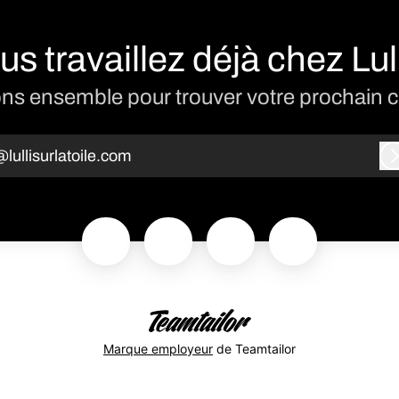
us travaillez déjà chez Lull
ns ensemble pour trouver votre prochain c
lullisurlatoile.com
Marque employeur
de Teamtailor