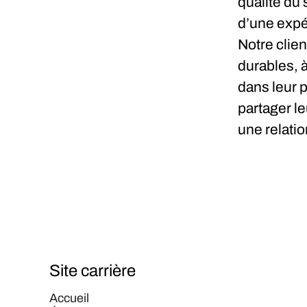
qualité du 
d’une expé
Notre clie
durables, 
dans leur 
partager le
une relatio
Site carrière
Accueil