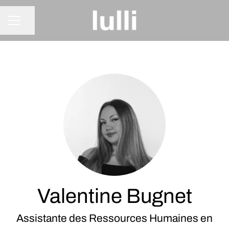
Partager la page
MENU CARRIÈRE
Valentine Bugnet
Assistante des Ressources Humaines en